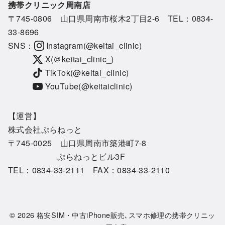
携帯クリニック周南店
〒745-0806 山口県周南市桜木2丁目2-6 TEL：
0834-
33-8696
SNS：
Instagram(@keitai_clinic)
X(＠keitai_clinic_)
TikTok(@keitai_clinic)
YouTube(@keitaiclinic)
【運営】
株式会社ぷらねっと
〒745-0025 山口県周南市築港町7-8
ぷらねっとビル3F
TEL：0834-33-2111 FAX：0834-33-2110
© 2026
格安SIM・中古iPhone販売､スマホ修理の携帯クリニッ